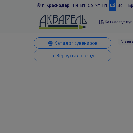
г. Краснодар
Пн
Вт
Ср
Чт
Пт
Сб
Вс
Вр
Каталог услуг
Главн
Каталог сувениров
Вернуться назад