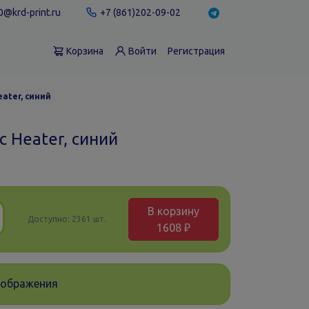
@krd-print.ru
+7 (861)202-09-02
Корзина
Войти
Регистрация
ater, синий
 Heater, синий
В корзину
Доступно:
2361 шт.
1608 ₽
зображения