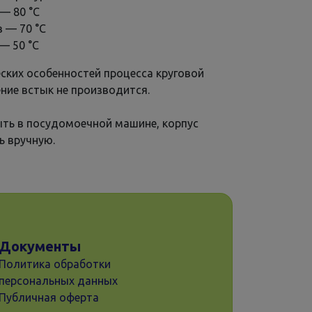
 — 80 °С
в — 70 °С
 — 50 °С
еских особенностей процесса круговой
ние встык не производится.
ть в посудомоечной машине, корпус
ь вручную.
Документы
Политика обработки
персональных данных
Публичная оферта