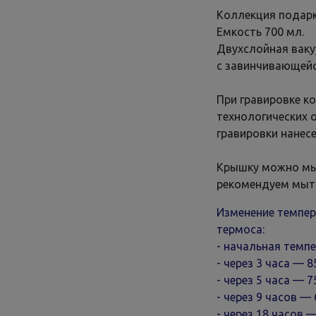
Коллекция подарк
Емкость 700 мл.
Двухслойная ваку
с завинчивающейс
При гравировке ко
технологических 
гравировки нанесе
Крышку можно мы
рекомендуем мыт
Изменение темпер
термоса:
- начальная темпе
- через 3 часа — 8
- через 5 часа — 7
- через 9 часов — 
- через 18 часов —