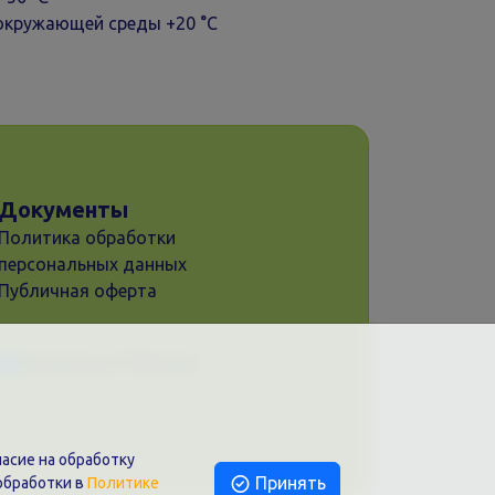
окружающей среды +20 °С
Документы
Политика обработки
персональных данных
Публичная оферта
Написать в Telegram
асие на обработку
Принять
обработки в
Политике