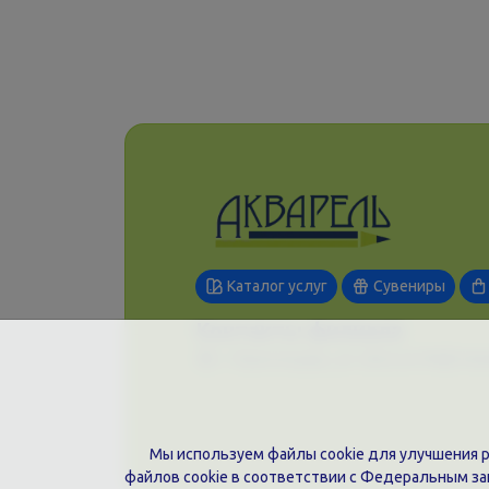
Каталог услуг
Сувениры
Контакты филиала
г. Краснодар, ул. Шоссе Нефтяни
Мы используем файлы cookie для улучшения ра
файлов cookie в соответствии с Федеральным з