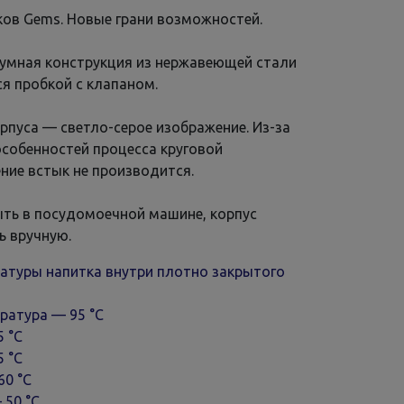
ов Gems. Новые грани возможностей.
умная конструкция из нержавеющей стали
я пробкой с клапаном.
рпуса — светло-серое изображение. Из-за
особенностей процесса круговой
ние встык не производится.
ть в посудомоечной машине, корпус
ь вручную.
атуры напитка внутри плотно закрытого
ратура — 95 °С
5 °С
5 °С
60 °С
 50 °С