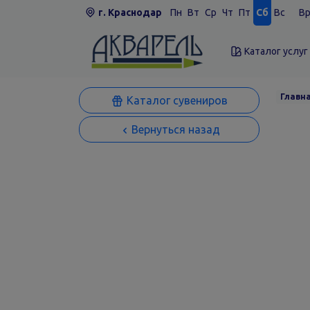
г. Краснодар
Пн
Вт
Ср
Чт
Пт
Сб
Вс
Вр
Каталог услуг
Главн
Каталог сувениров
Вернуться назад