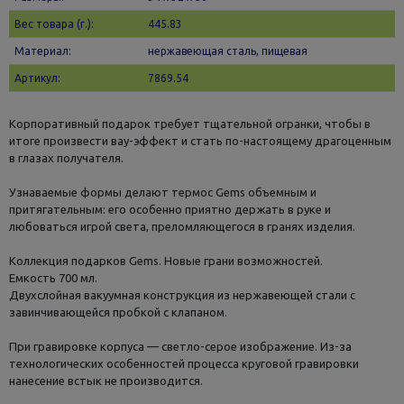
Вес товара (г.):
445.83
Материал:
нержавеющая сталь, пищевая
Артикул:
7869.54
Корпоративный подарок требует тщательной огранки, чтобы в
итоге произвести вау-эффект и стать по-настоящему драгоценным
в глазах получателя.
Узнаваемые формы делают термос Gems объемным и
притягательным: его особенно приятно держать в руке и
любоваться игрой света, преломляющегося в гранях изделия.
Коллекция подарков Gems. Новые грани возможностей.
Емкость 700 мл.
Двухслойная вакуумная конструкция из нержавеющей стали с
завинчивающейся пробкой с клапаном.
При гравировке корпуса — светло-серое изображение. Из-за
технологических особенностей процесса круговой гравировки
нанесение встык не производится.