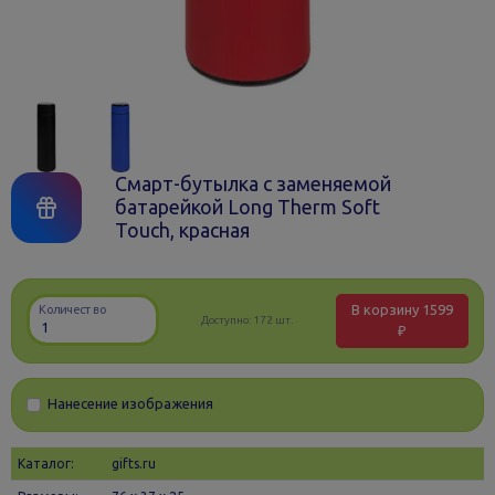
Смарт-бутылка с заменяемой
батарейкой Long Therm Soft
Touch, красная
В корзину
1599
Количество
Доступно:
172 шт.
₽
Нанесение изображения
Каталог:
gifts.ru