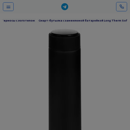
Термосы с логотипом
Смарт-бутылка с заменяемой батарейкой Long Therm Soft T