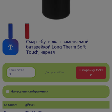
Смарт-бутылка с заменяемой
батарейкой Long Therm Soft
Touch, черная
В корзину
1599
Количество
Доступно:
663 шт.
₽
Нанесение изображения
Каталог:
gifts.ru