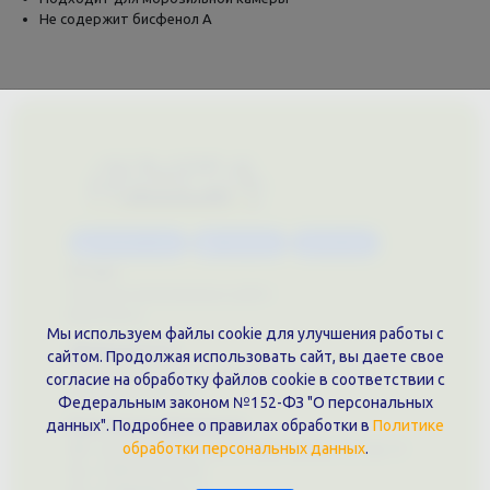
Не содержит бисфенол А
Каталог услуг
Сувениры
Магазин
О нас
Примеры выполненных работ
Вконтакте
Мы используем файлы cookie для улучшения работы с
Документы
сайтом. Продолжая использовать сайт, вы даете свое
Политика обработки персональных данных
согласие на обработку файлов cookie в соответствии с
Публичная оферта
Федеральным законом №152-ФЗ "О персональных
Контакты филиала
данных". Подробнее о правилах обработки в
Политике
обработки персональных данных
.
г. Краснодар, ул. Шоссе Нефтяников, 28, оф. 51
+7 (861)202-09-02
+7 (909)466-00-16