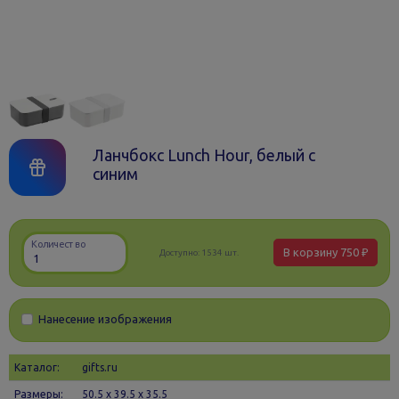
Ланчбокс Lunch Hour, белый с
синим
Количество
В корзину
750 ₽
Доступно:
1534 шт.
Нанесение изображения
Каталог:
gifts.ru
Размеры:
50.5 х 39.5 x 35.5