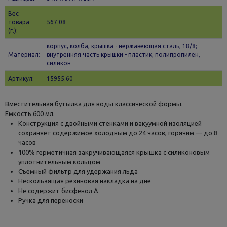
Вес
товара
567.08
(г.):
корпус, колба, крышка - нержавеющая сталь, 18/8;
Материал:
внутренняя часть крышки - пластик, полипропилен,
силикон
Артикул:
15955.60
Вместительная бутылка для воды классической формы.
Емкость 600 мл.
Конструкция с двойными стенками и вакуумной изоляцией
сохраняет содержимое холодным до 24 часов, горячим — до 8
часов
100% герметичная закручивающаяся крышка с силиконовым
уплотнительным кольцом
Съемный фильтр для удержания льда
Нескользящая резиновая накладка на дне
Не содержит бисфенол А
Ручка для переноски