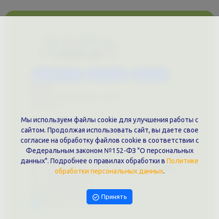
Каталог услуг
Сувениры
Магазин
О нас
Примеры выполненных работ
Вконтакте
Мы используем файлы cookie для улучшения работы с
Документы
сайтом. Продолжая использовать сайт, вы даете свое
Политика обработки персональных данных
согласие на обработку файлов cookie в соответствии с
Публичная оферта
Федеральным законом №152-ФЗ "О персональных
Контакты филиала
данных". Подробнее о правилах обработки в
Политике
г. Краснодар, ул. Шоссе Нефтяников, 28, оф. 51
обработки персональных данных
.
+7 (861)202-09-02
+7 (909)466-00-16
9457070@krd-print.ru
Принять
Написать в Telegram