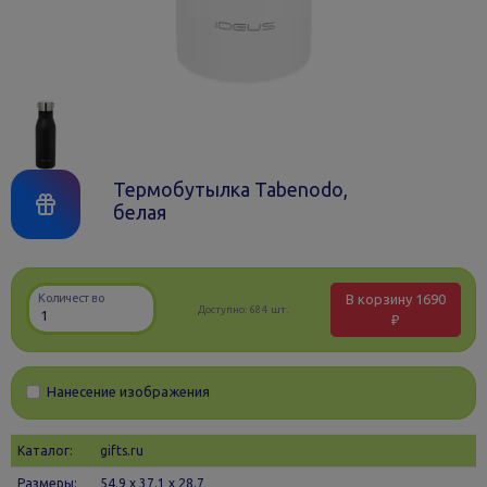
Термобутылка Tabenodo,
белая
В корзину
1690
Количество
Доступно:
684 шт.
₽
Нанесение изображения
Каталог:
gifts.ru
Размеры:
54.9 х 37.1 x 28.7