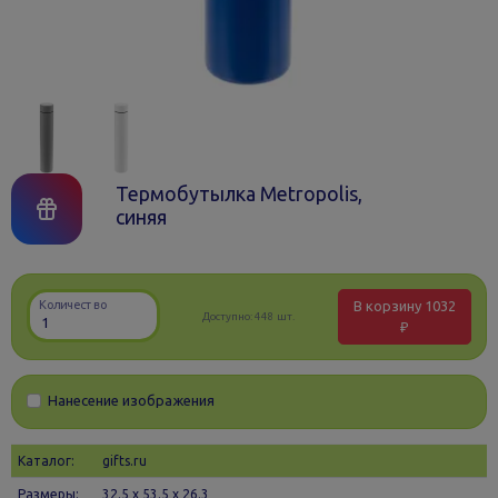
Термобутылка Metropolis,
синяя
В корзину
1032
Количество
Доступно:
448 шт.
₽
Нанесение изображения
Каталог:
gifts.ru
Размеры:
32.5 х 53.5 x 26.3