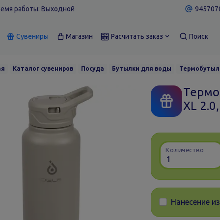
емя работы: Выходной
9457070
Сувениры
Магазин
Расчитать заказ
Поиск
ая
Каталог сувениров
Посуда
Бутылки для воды
Термобутылка
Термо
XL 2.0
Количество
Нанесение и