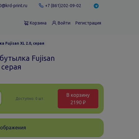
@krd-print.ru
+7 (861)202-09-02
Корзина
Войти
Регистрация
 Fujisan XL 2.0, серая
бутылка Fujisan
, серая
В корзину
Доступно:
0 шт.
2190 ₽
зображения