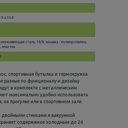
0.9 x 35.8
- нержавеющая сталь, 18/8; крышка - полипропилен,
, пластик
0
рмос, спортивная бутылка и термокружка
е разные по функционалу и дизайну
идут в комплекте с металлическим
ляют максимально удобно использовать
 на прогулке или в спортивном зале.
с двойными стенками и вакуумной
храняет содержимое холодным до 24