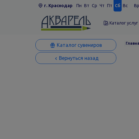
г. Краснодар
Пн
Вт
Ср
Чт
Пт
Сб
Вс
Вр
Каталог услуг
Главн
Каталог сувениров
Вернуться назад