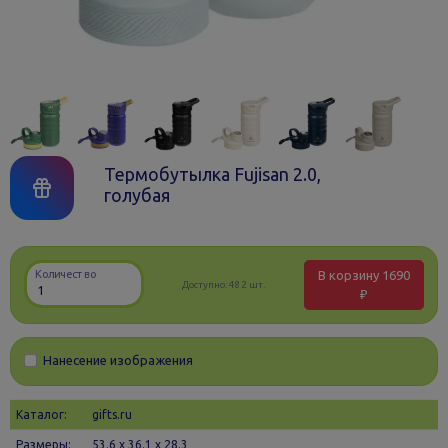
Термобутылка Fujisan 2.0,
голубая
В корзину
1690
Количество
Доступно:
482 шт.
₽
Нанесение изображения
Каталог:
gifts.ru
Размеры:
53.6 х 36.1 x 28.3