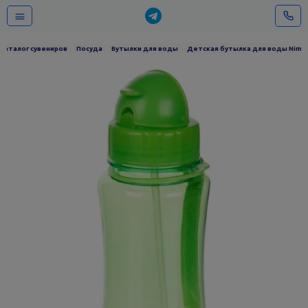
Каталог сувениров
Посуда
Бутылки для воды
Детская бутылка для воды Nimbl