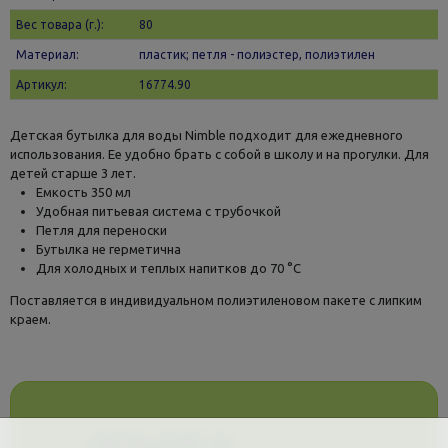
Вес товара (г.):
80
Материал:
пластик; петля - полиэстер, полиэтилен
Артикул:
16774.90
Детская бутылка для воды Nimble подходит для ежедневного
использования. Ее удобно брать с собой в школу и на прогулки. Для
детей старше 3 лет.
Емкость 350 мл
Удобная питьевая система с трубочкой
Петля для переноски
Бутылка не герметична
Для холодных и теплых напитков до 70 °C
Поставляется в индивидуальном полиэтиленовом пакете с липким
краем.