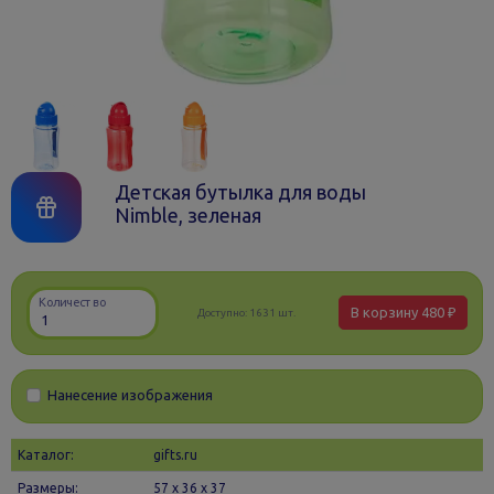
Детская бутылка для воды
Nimble, зеленая
Количество
В корзину
480 ₽
Доступно:
1631 шт.
Нанесение изображения
Каталог:
gifts.ru
Размеры:
57 х 36 x 37