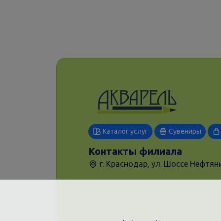
Каталог услуг
Сувениры
Контакты филиала
г. Краснодар, ул. Шоссе Нефтяни