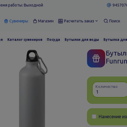
емя работы: Выходной
9457070
Сувениры
Магазин
Расчитать заказ
Поиск
ая
Каталог сувениров
Посуда
Бутылки для воды
Бутылка для 
Бутыл
Funrun
Количество
Нанесение и