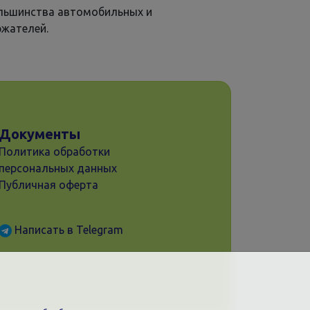
льшинства автомобильных и
жателей.
Документы
Политика обработки
персональных данных
Публичная оферта
Написать в Telegram