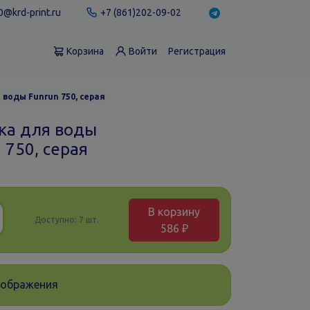
@krd-print.ru
+7 (861)202-09-02
Корзина
Войти
Регистрация
воды Funrun 750, серая
ка для воды
 750, серая
В корзину
Доступно:
7 шт.
586 ₽
зображения