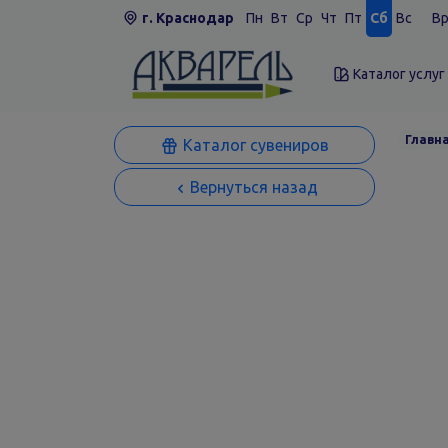
г. Краснодар
Пн
Вт
Ср
Чт
Пт
Сб
Вс
Вр
Каталог услуг
Главн
Каталог сувениров
Вернуться назад