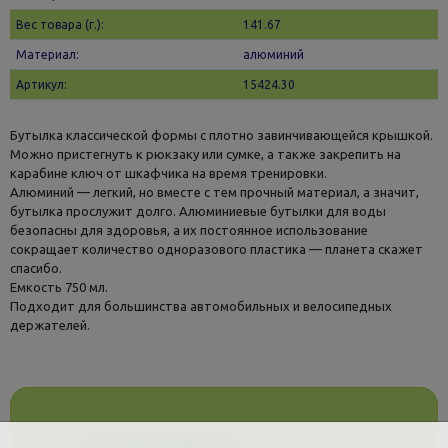
Вес товара (г.):
141.67
Материал:
алюминий
Артикул:
15424.30
Бутылка классической формы с плотно завинчивающейся крышкой.
Можно пристегнуть к рюкзаку или сумке, а также закрепить на
карабине ключ от шкафчика на время тренировки.
Алюминий — легкий, но вместе с тем прочный материал, а значит,
бутылка прослужит долго. Алюминиевые бутылки для воды
безопасны для здоровья, а их постоянное использование
сокращает количество одноразового пластика — планета скажет
спасибо.
Емкость 750 мл.
Подходит для большинства автомобильных и велосипедных
держателей.