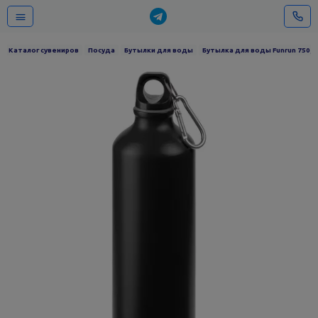
Каталог сувениров
Посуда
Бутылки для воды
Бутылка для воды Funrun 750, 