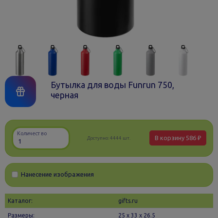
Бутылка для воды Funrun 750,
черная
Количество
В корзину
586 ₽
Доступно:
4444 шт.
Нанесение изображения
Каталог:
gifts.ru
Размеры:
25 х 33 x 26.5