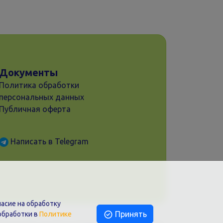
Документы
Политика обработки
персональных данных
Публичная оферта
Написать в Telegram
асие на обработку
Принять
обработки в
Политике