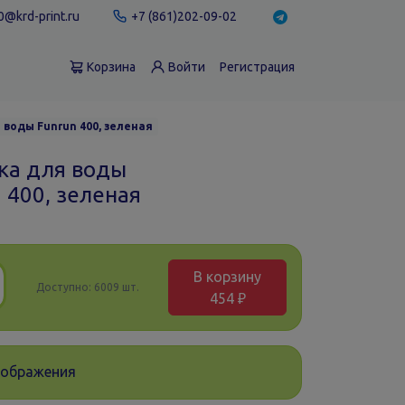
@krd-print.ru
+7 (861)202-09-02
Корзина
Войти
Регистрация
 воды Funrun 400, зеленая
ка для воды
 400, зеленая
В корзину
Доступно:
6009 шт.
454 ₽
зображения