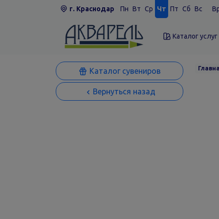
г. Краснодар
Пн
Вт
Ср
Чт
Пт
Сб
Вс
Вр
Каталог услуг
Главн
Каталог сувениров
Вернуться назад