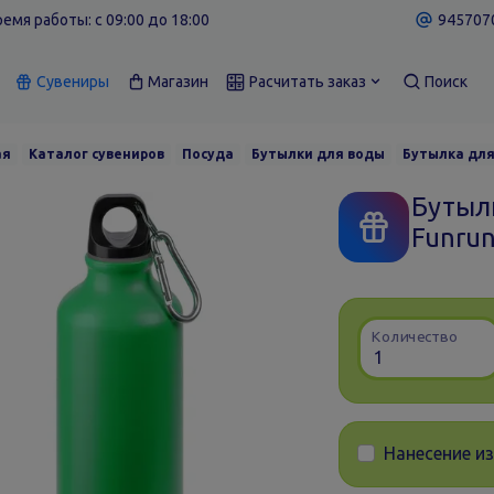
емя работы: c 09:00 до 18:00
9457070
Сувениры
Магазин
Расчитать заказ
Поиск
ая
Каталог сувениров
Посуда
Бутылки для воды
Бутылка для
Бутыл
Funrun
Количество
Нанесение и