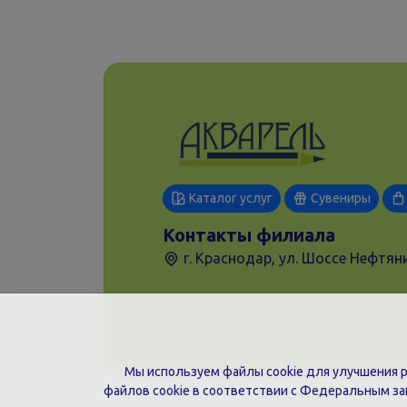
Каталог услуг
Сувениры
Контакты филиала
г. Краснодар, ул. Шоссе Нефтяни
Мы используем файлы cookie для улучшения ра
файлов cookie в соответствии с Федеральным з