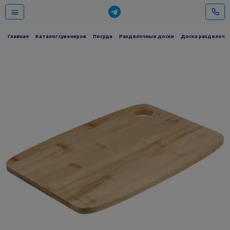
Главная
Каталог сувениров
Посуда
Разделочные доски
Доска разделочна