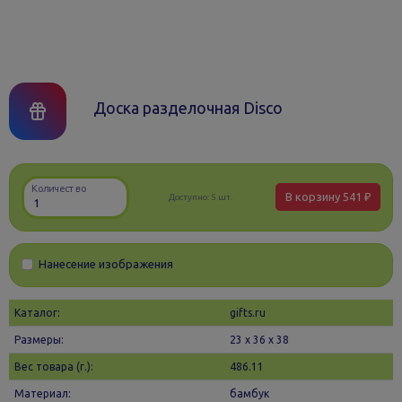
Доска разделочная Disco
Количество
В корзину
541 ₽
Доступно:
5 шт.
Нанесение изображения
Каталог:
gifts.ru
Размеры:
23 х 36 x 38
Вес товара (г.):
486.11
Материал:
бамбук