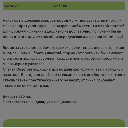
Артикул:
14675.00
Некоторые деловые вопросы порой могут показаться ни много ни
мало квадратурой круга — неразрешимой математической задачей.
Если циркуля и линейки здесь явно недостаточно, то почему бы не
обратиться к другим способам определения жизненной геометрии?
Время за стаканом любимого напитка будет проведено не зря, если
в компаньоны выбрать Quadroni, форма которого как бы намекает:
сложности подчас позволяют создать нечто необычайное, а жизнь
многомерна и удивительна.
Стакан Quadroni подходит для подачи как горячих, так и холодных
напитков. Благодаря двойным стенкам из тонкого боросиликатного
стекла стакан практически ничего не весит, отлично сохраняет
тепло и не обжигает руки.
Емкость 250 мл.
Поставляется в индивидуальной упаковке.