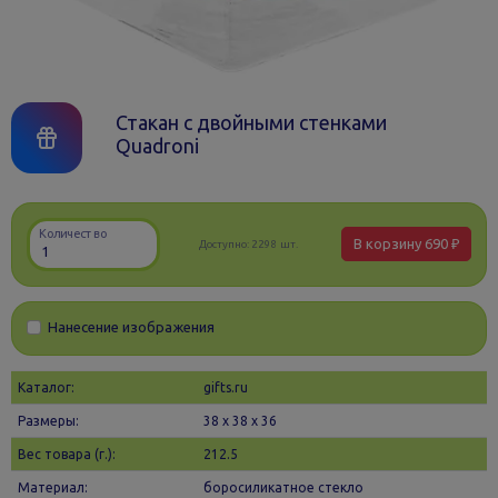
Стакан с двойными стенками
Quadroni
Количество
В корзину
690 ₽
Доступно:
2298 шт.
Нанесение изображения
Каталог:
gifts.ru
Размеры:
38 х 38 x 36
Вес товара (г.):
212.5
Материал:
боросиликатное стекло