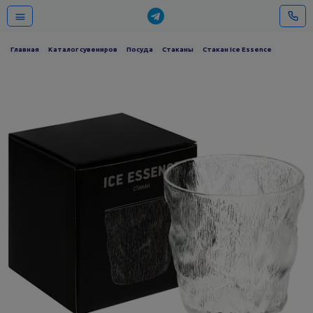
Главная
Каталог сувениров
Посуда
Стаканы
Стакан Ice Essence