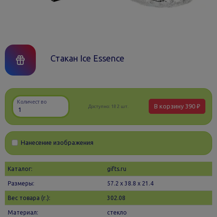
Стакан Ice Essence
Количество
В корзину
390 ₽
Доступно:
182 шт.
Нанесение изображения
Каталог:
gifts.ru
Размеры:
57.2 х 38.8 x 21.4
Вес товара (г.):
302.08
Материал:
стекло