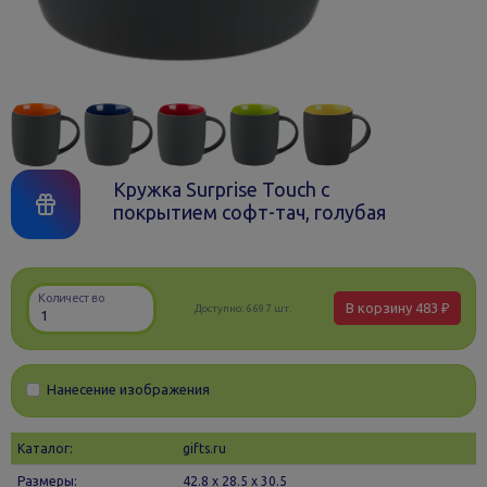
Кружка Surprise Touch с
покрытием софт-тач, голубая
Количество
В корзину
483 ₽
Доступно:
6697 шт.
Нанесение изображения
Каталог:
gifts.ru
Размеры:
42.8 х 28.5 x 30.5