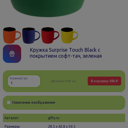
Кружка Surprise Touch Black с
покрытием софт-тач, зеленая
Количество
В корзину
490 ₽
Доступно:
2548 шт.
Нанесение изображения
Каталог:
gifts.ru
Размеры:
28.5 х 42.8 x 30.5