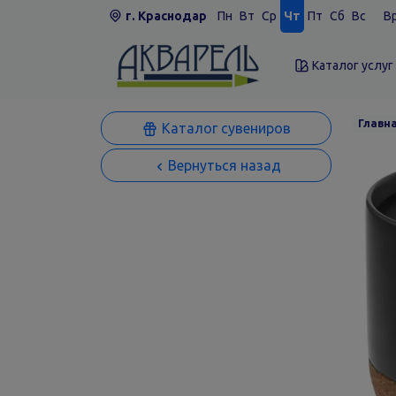
г. Краснодар
Пн
Вт
Ср
Чт
Пт
Сб
Вс
Вр
Каталог услуг
Главн
Каталог сувениров
Вернуться назад