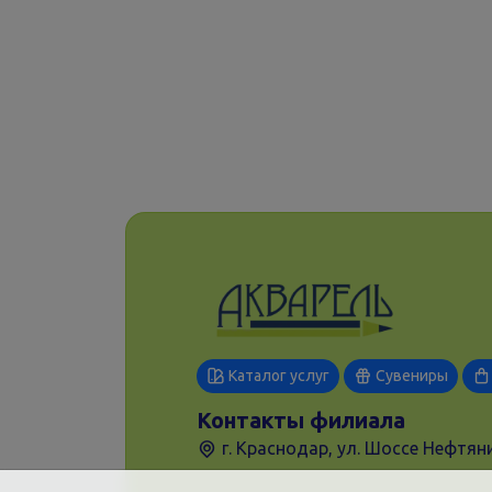
Каталог услуг
Сувениры
Контакты филиала
г. Краснодар, ул. Шоссе Нефтяни