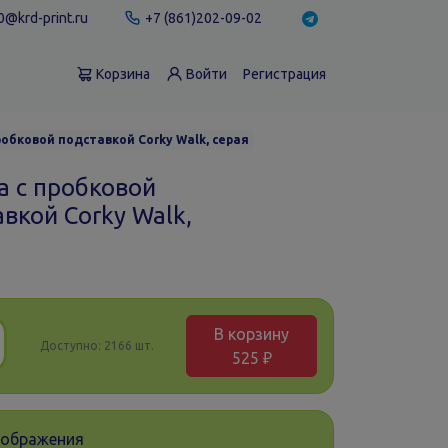
@krd-print.ru
+7 (861)202-09-02
Корзина
Войти
Регистрация
робковой подставкой Corky Walk, серая
а с пробковой
вкой Corky Walk,
В корзину
Доступно:
2166 шт.
525 ₽
зображения