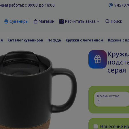
емя работы: c 09:00 до 18:00
9457070
Сувениры
Магазин
Расчитать заказ
Поиск
ая
Каталог сувениров
Посуда
Кружки с логотипом
Кружка с п
Кружк
подста
серая
Количество
Нанесение и