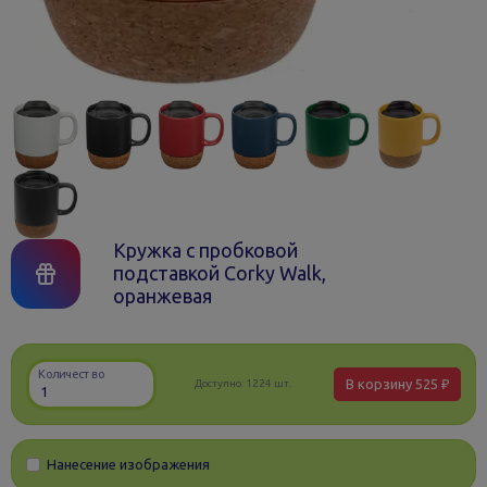
Кружка с пробковой
подставкой Corky Walk,
оранжевая
Количество
В корзину
525 ₽
Доступно:
1224 шт.
Нанесение изображения