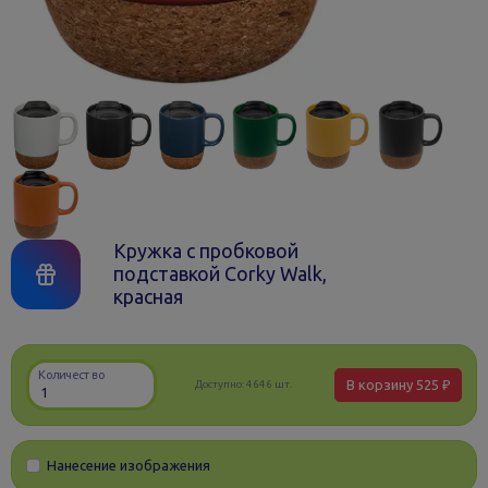
Кружка с пробковой
подставкой Corky Walk,
красная
Количество
В корзину
525 ₽
Доступно:
4646 шт.
Нанесение изображения