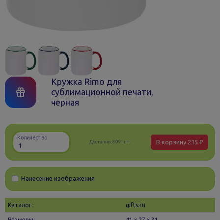
Кружка Rimo для
сублимационной печати,
черная
Количество
В корзину
215 ₽
Доступно:
809 шт.
Нанесение изображения
Каталог:
gifts.ru
Размеры:
41 х 27 x 31