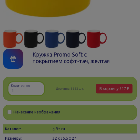
Кружка Promo Soft с
покрытием софт-тач, желтая
Количество
В корзину
317 ₽
Доступно:
3652 шт.
Нанесение изображения
Каталог:
gifts.ru
Размеры:
32 х 35.5 x 27