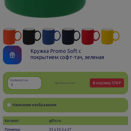
Кружка Promo Soft с
покрытием софт-тач, зеленая
Количество
В корзину
378 ₽
Доступно:
0 шт.
Нанесение изображения
Каталог:
gifts.ru
Размеры:
32 х 35.5 x 27