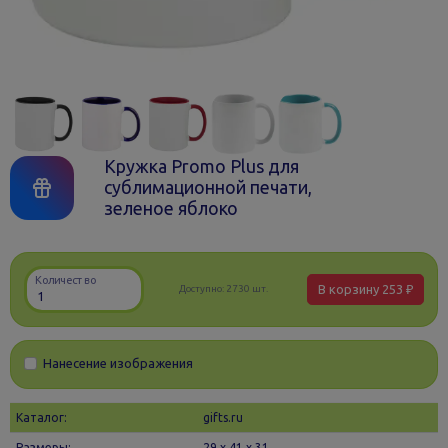
Кружка Promo Plus для
сублимационной печати,
зеленое яблоко
Количество
В корзину
253 ₽
Доступно:
2730 шт.
Нанесение изображения
Каталог:
gifts.ru
Размеры:
29 х 41 x 31