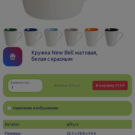
Кружка New Bell матовая,
белая с красным
Количество
В корзину
313 ₽
Доступно:
1946 шт.
Нанесение изображения
Каталог:
gifts.ru
Размеры:
26.5 х 38.8 x 34.4