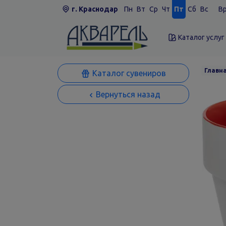
г. Краснодар
Пн
Вт
Ср
Чт
Пт
Сб
Вс
Вр
Каталог услуг
Главн
Каталог сувениров
Вернуться назад