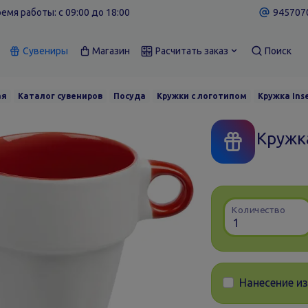
емя работы: c 09:00 до 18:00
9457070
Сувениры
Магазин
Расчитать заказ
Поиск
ая
Каталог сувениров
Посуда
Кружки с логотипом
Кружка Ins
Кружка
Количество
Нанесение и