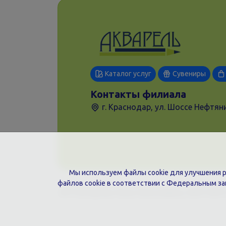
Каталог услуг
Сувениры
Контакты филиала
г. Краснодар, ул. Шоссе Нефтяни
Мы используем файлы cookie для улучшения ра
файлов cookie в соответствии с Федеральным з
ИП Гончарова Нина Николаевна, ИНН: ИНН 2