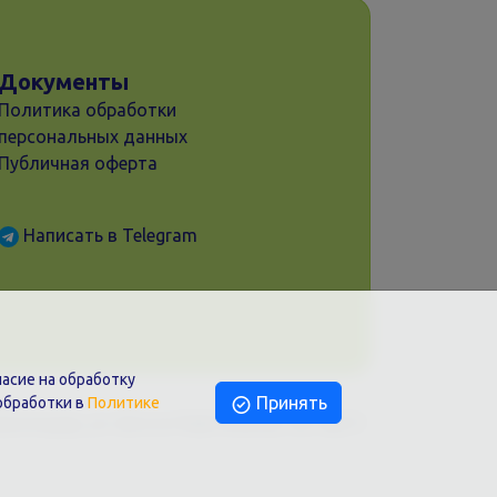
Документы
Политика обработки
персональных данных
Публичная оферта
Написать в Telegram
асие на обработку
Принять
обработки в
Политике
раснодар, ул. Шоссе Нефтяников, 28, оф.51