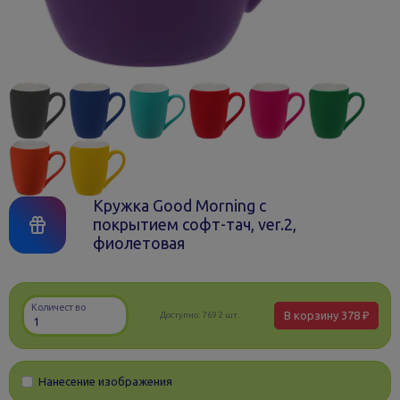
Кружка Good Morning с
покрытием софт-тач, ver.2,
фиолетовая
Количество
В корзину
378 ₽
Доступно:
7692 шт.
Нанесение изображения