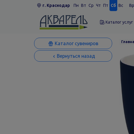
г. Краснодар
Пн
Вт
Ср
Чт
Пт
Сб
Вс
Вр
Каталог услуг
Главн
Каталог сувениров
Вернуться назад