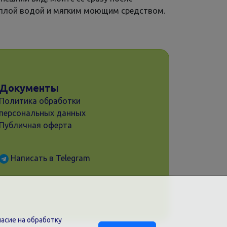
еплой водой и мягким моющим средством.
Документы
Политика обработки
персональных данных
Публичная оферта
Написать в Telegram
асие на обработку