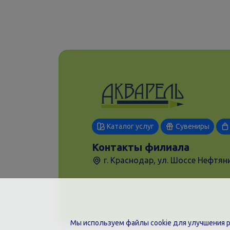
Каталог услуг
Сувениры
Контакты филиала
г. Краснодар, ул. Шоссе Нефтяни
Мы используем файлы cookie для улучшения ра