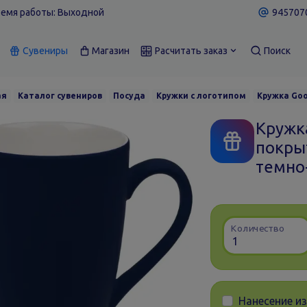
емя работы: Выходной
9457070
Сувениры
Магазин
Расчитать заказ
Поиск
ая
Каталог сувениров
Посуда
Кружки с логотипом
Кружка Goo
Кружк
покры
темно
Количество
Нанесение и