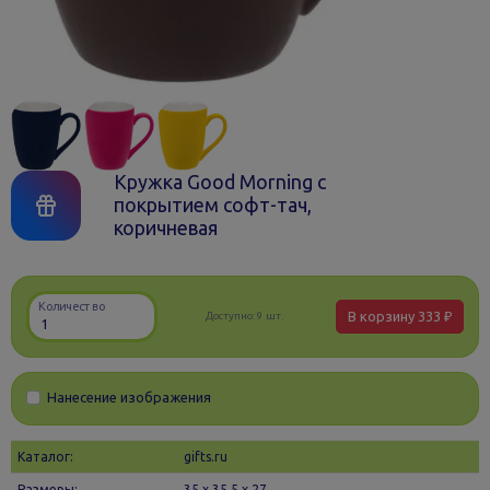
Кружка Good Morning с
покрытием софт-тач,
коричневая
Количество
В корзину
333 ₽
Доступно:
9 шт.
Нанесение изображения
Каталог:
gifts.ru
Размеры:
35 х 35.5 x 27