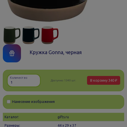
Кружка Gonna, черная
Количество
В корзину
340 ₽
Доступно:
1340 шт.
Нанесение изображения
Каталог:
gifts.ru
Размеры:
44 х 29 x 37