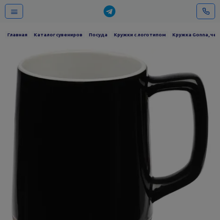
Главная
Каталог сувениров
Посуда
Кружки с логотипом
Кружка Gonna, чер