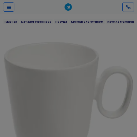
Главная
Каталог сувениров
Посуда
Кружки с логотипом
Кружка Frammenti