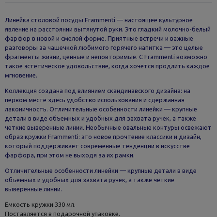
Линейка столовой посуды Frammenti — настоящее культурное
явление на расстоянии вытянутой руки. Это гладкий молочно-белый
фарфор в новой и смелой форме. Приятные встречи и важные
разговоры за чашечкой любимого горячего напитка — это целые
фрагменты жизни, ценные и неповторимые. С Frammenti возможно
такое эстетическое удовольствие, когда хочется продлить каждое
мгновение.
Коллекция создана под влиянием скандинавского дизайна: на
первом месте здесь удобство использования и сдержанная
лаконичность. Отличительные особенности линейки — крупные
детали в виде объемных и удобных для захвата ручек, а также
четкие выверенные линии. Необычные овальные контуры освежают
образ кружки Frammenti: это новое прочтение классики и дизайн,
который поддерживает современные тенденции в искусстве
фарфора, при этом не выходя за их рамки.
Отличительные особенности линейки — крупные детали в виде
объемных и удобных для захвата ручек, а также четкие
выверенные линии.
Емкость кружки 330 мл.
Поставляется в подарочной упаковке.