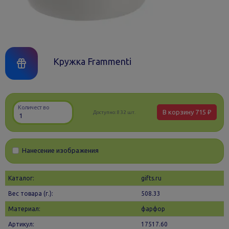
Кружка Frammenti
Количество
В корзину
715 ₽
Доступно:
832 шт.
Нанесение изображения
Каталог:
gifts.ru
Вес товара (г.):
508.33
Материал:
фарфор
Артикул:
17517.60