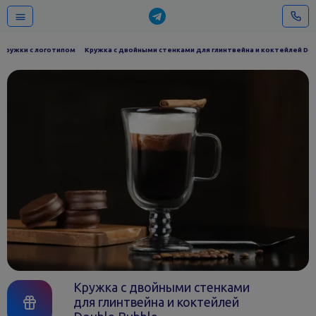
Кружки с логотипом
Кружка с двойными стенками для глинтвейна и коктейлей Dou
Кружка с двойными стенками
для глинтвейна и коктейлей