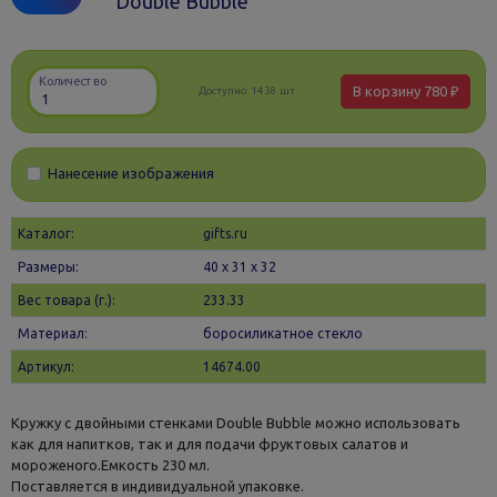
Double Bubble
Количество
В корзину
780 ₽
Доступно:
1438 шт.
Нанесение изображения
Каталог:
gifts.ru
Размеры:
40 х 31 x 32
Вес товара (г.):
233.33
Материал:
боросиликатное стекло
Артикул:
14674.00
Кружку с двойными стенками Double Bubble можно использовать
как для напитков, так и для подачи фруктовых салатов и
мороженого.Емкость 230 мл.
Поставляется в индивидуальной упаковке.