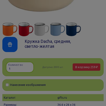
Кружка Dacha, средняя,
светло-желтая
Количество
В корзину
259 ₽
Доступно:
2880 шт.
Нанесение изображения
Каталог:
gifts.ru
Размеры:
36.6 х 26 x 36