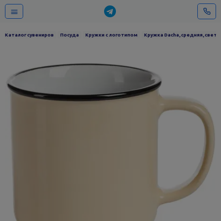
Каталог сувениров
Посуда
Кружки с логотипом
Кружка Dacha, средняя, свет