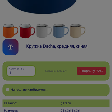
Кружка Dacha, средняя, синяя
Количество
В корзину
259 ₽
Доступно:
1800 шт.
Нанесение изображения
Каталог:
gifts.ru
Размеры:
26 х 36.6 x 36