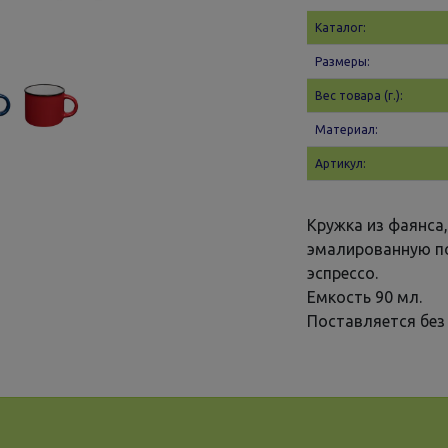
Каталог:
Размеры:
Вес товара (г.):
Материал:
Артикул:
Кружка из фаянса
эмалированную п
эспрессо.
Емкость 90 мл.
Поставляется без