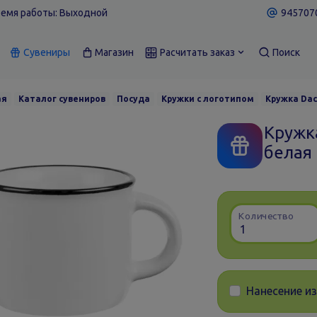
емя работы: Выходной
9457070
Сувениры
Магазин
Расчитать заказ
Поиск
ая
Каталог сувениров
Посуда
Кружки с логотипом
Кружка Dac
Кружка
белая
Количество
Нанесение и