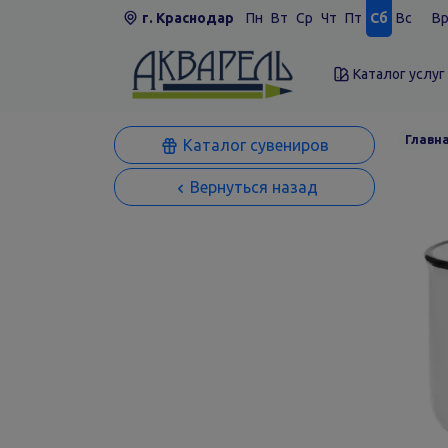
г. Краснодар
Пн
Вт
Ср
Чт
Пт
Сб
Вс
Вр
Каталог услуг
Главн
Каталог сувениров
Вернуться назад