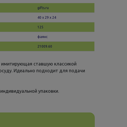
gifts.ru
40 х 29 x 24
125
фаянс
21009.60
, имитирующая ставшую классикой
осуду. Идеально подходит для подачи
 индивидуальной упаковки.