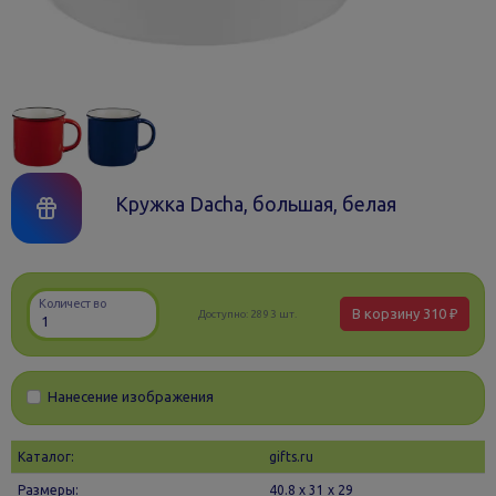
Кружка Dacha, большая, белая
Количество
В корзину
310 ₽
Доступно:
2893 шт.
Нанесение изображения
Каталог:
gifts.ru
Размеры:
40.8 х 31 x 29