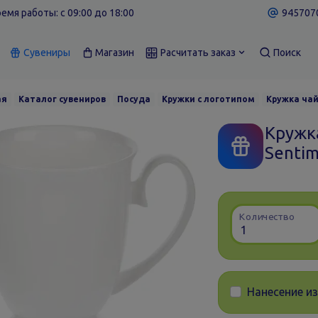
емя работы: c 09:00 до 18:00
9457070
Сувениры
Магазин
Расчитать заказ
Поиск
ая
Каталог сувениров
Посуда
Кружки с логотипом
Кружка чай
Кружк
Sentim
Количество
Нанесение и