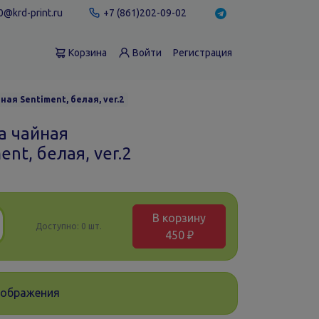
@krd-print.ru
+7 (861)202-09-02
Корзина
Войти
Регистрация
ная Sentiment, белая, ver.2
а чайная
ent, белая, ver.2
В корзину
Доступно:
0 шт.
450 ₽
зображения