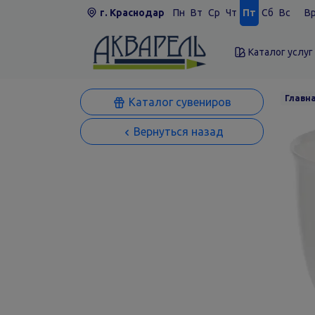
г. Краснодар
Пн
Вт
Ср
Чт
Пт
Сб
Вс
Вр
Каталог услуг
Главн
Каталог сувениров
Вернуться назад