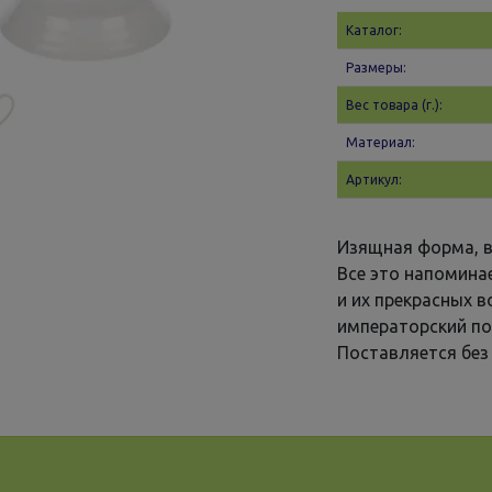
Каталог:
Размеры:
Вес товара (г.):
Материал:
Артикул:
Изящная форма, в
Все это напомина
и их прекрасных в
императорский по
Поставляется без 