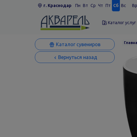
г. Краснодар
Пн
Вт
Ср
Чт
Пт
Сб
Вс
Вр
Каталог услуг
Главн
Каталог сувениров
Вернуться назад