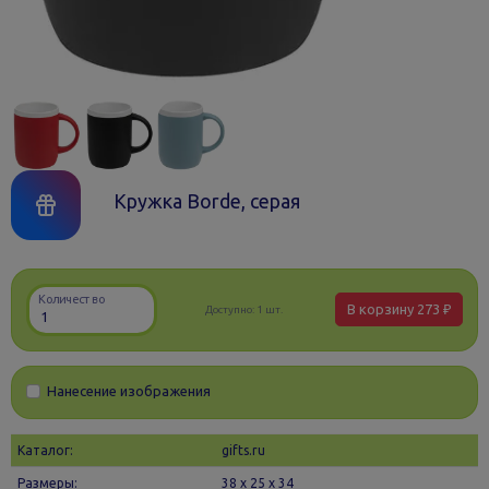
Кружка Borde, серая
Количество
В корзину
273 ₽
Доступно:
1 шт.
Нанесение изображения
Каталог:
gifts.ru
Размеры:
38 х 25 x 34