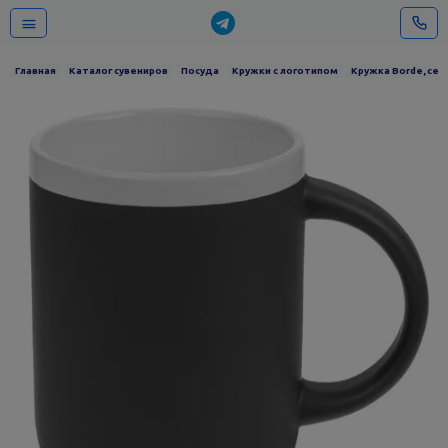
Главная
Каталог сувениров
Посуда
Кружки с логотипом
Кружка Borde, сер