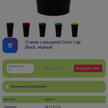
Стакан с крышкой Color Cap
Black, черный
Количество
В корзину
249 ₽
Доступно:
188 шт.
Нанесение изображения
Каталог:
gifts.ru
Размеры:
28 х 19 x 35