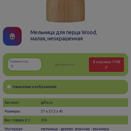
Мельница для перца Wood,
малая, неокрашенная
В корзину
1748
Количество
Доступно:
0 шт.
₽
Нанесение изображения
Каталог:
gifts.ru
Размеры:
37 х 27.5 x 41
Вес товара (г.):
250
Материал:
мельница - дерево; жернова - керамика