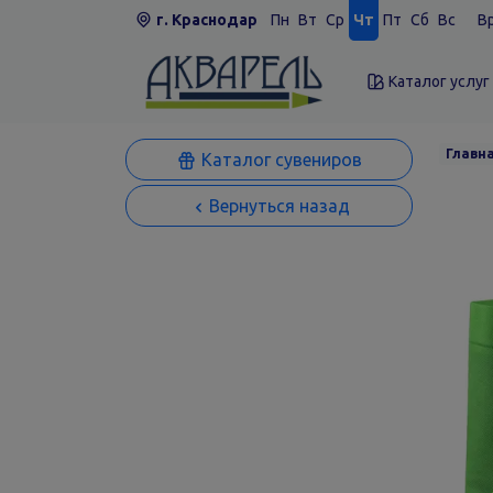
г. Краснодар
Пн
Вт
Ср
Чт
Пт
Сб
Вс
Вр
Каталог услуг
Главн
Каталог сувениров
Вернуться назад