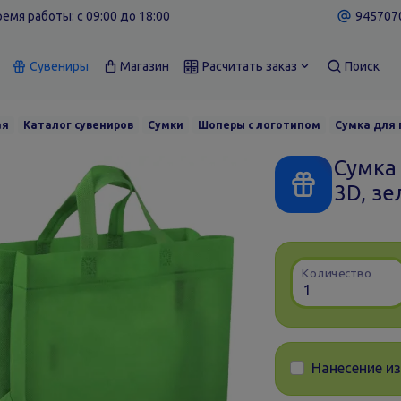
емя работы: c 09:00 до 18:00
9457070
Сувениры
Магазин
Расчитать заказ
Поиск
ая
Каталог сувениров
Сумки
Шоперы с логотипом
Сумка для 
Сумка
3D, зе
Количество
Нанесение и