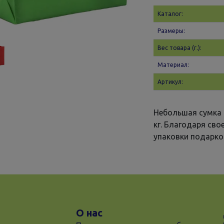
Каталог:
Размеры:
Вес товара (г.):
Материал:
Артикул:
Небольшая сумка 
кг. Благодаря св
упаковки подарко
О нас