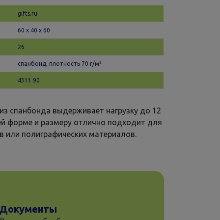
gifts.ru
60 х 40 x 60
26
спанбонд, плотность 70 г/м²
4311.90
из спанбонда выдерживает нагрузку до 12
оей форме и размеру отлично подходит для
в или полиграфических материалов.
Документы