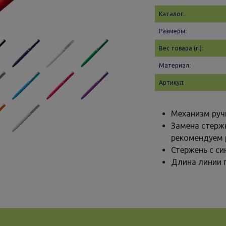
Каталог:
Размеры:
Вес товара (г.):
Материал:
Артикул:
Механизм руч
Замена стерж
рекомендуем 
Стержень с с
Длина линии п