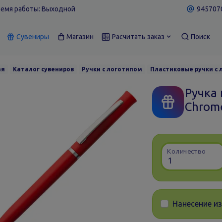
емя работы: Выходной
9457070
Сувениры
Магазин
Расчитать заказ
Поиск
ая
Каталог сувениров
Ручки с логотипом
Пластиковые ручки с
Ручка
Chrom
Количество
Нанесение и