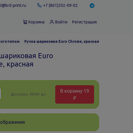
@krd-print.ru
+7 (861)202-09-02
Корзина
Войти
Регистрация
 логотипом
Ручка шариковая Euro Chrome, красная
 шариковая Euro
e, красная
В корзину
19
Доступно:
99501 шт.
₽
зображения