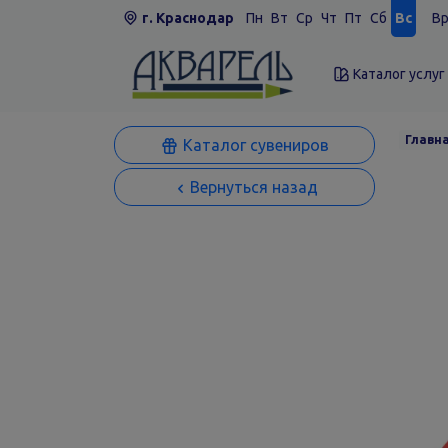
г. Краснодар
Пн
Вт
Ср
Чт
Пт
Сб
Вс
Вр
Каталог услуг
Главн
Каталог сувениров
Вернуться назад