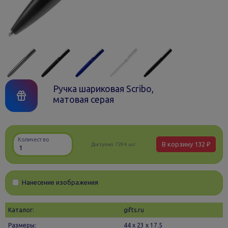
Ручка шариковая Scribo,
матовая серая
Количество
В корзину
132 ₽
Доступно:
7294 шт.
Нанесение изображения
Каталог:
gifts.ru
Размеры:
44 х 23 x 17.5