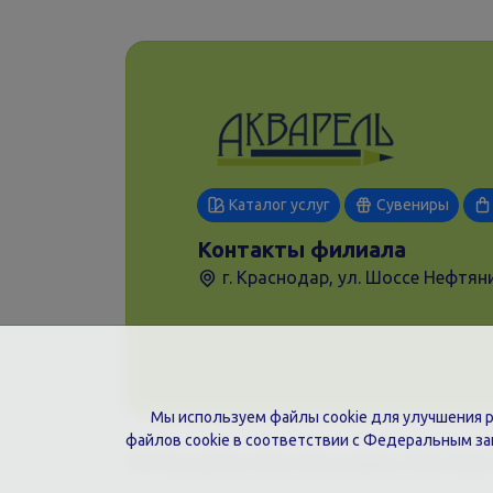
Каталог услуг
Сувениры
Контакты филиала
г. Краснодар, ул. Шоссе Нефтяни
Мы используем файлы cookie для улучшения ра
файлов cookie в соответствии с Федеральным з
ИП Гончарова Нина Николаевна, ИНН: ИНН 2