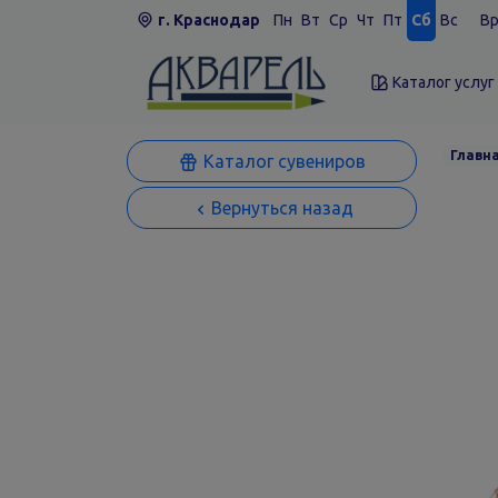
г. Краснодар
Пн
Вт
Ср
Чт
Пт
Сб
Вс
Вр
Каталог услуг
Главн
Каталог сувениров
Вернуться назад