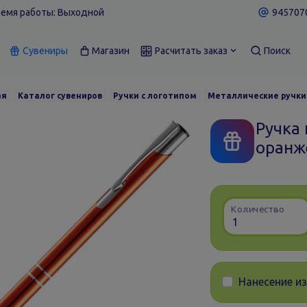
емя работы: Выходной
9457070
Сувениры
Магазин
Расчитать заказ
Поиск
ая
Каталог сувениров
Ручки с логотипом
Металлические ручки
Ручка 
оранж
Количество
Нанесение и