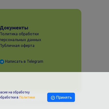
Документы
Политика обработки
персональных данных
Публичная оферта
Написать в Telegram
асие на обработку
Принять
обработки в
Политике
раснодар, ул. Шоссе Нефтяников, 28, оф.51