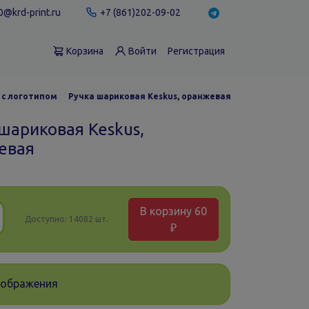
@krd-print.ru
+7 (861)202-09-02
Корзина
Войти
Регистрация
 с логотипом
Ручка шариковая Keskus, оранжевая
шариковая Keskus,
евая
В корзину
60
Доступно:
14082 шт.
₽
зображения